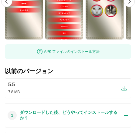
APK ファイルのインストール方法
以前のバージョン
5.5
7.8 MB
ダウンロードした後、どうやってインストールする
1
か？
この質問は一番聞かれる質問です。そして、公式のGoogle