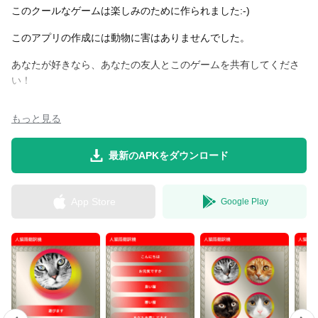
このクールなゲームは楽しみのために作られました:-)
このアプリの作成には動物に害はありませんでした。
あなたが好きなら、あなたの友人とこのゲームを共有してくださ
い！
もっと見る
最新のAPKをダウンロード
App Store
Google Play