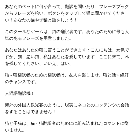
あなたのペットに何か言って、翻訳を聞いたり、フレーズブック
からフレーズを拾い、ボタンをタップして猫に聞かせてくださ
い！あなたの猫や子猫と話をしよう！
無料はがきダウンロード
このクールなゲームは、猫の翻訳者です。あなたのために最も人
気のあるフレーズを用意しました。
あなたはあなたの猫に言うことができます：こんにちは、元気で
すか、猫、悪い猫、私はあなたを愛しています、ここに来て、私
を残してください、いいえ、はい、
猫 - 猫翻訳者のための翻訳者は、友人を楽しませ、猫と話す絶好
のチャンスです。
人猫語翻訳機！
海外の外国人観光客のように、現実にネコとのコンテンツの会話
をすることはできません！
猫と子猫は、猫 - 猫翻訳者のためにに組み込まれたコマンドに従
いません。