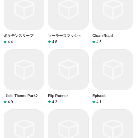
る場合には、我々のサービスが100％無料であることを再度
指摘する必要があります。
ポケモンスリープ
ソーラースマッシュ
Clean Road
4.4
4.8
4.5
《Idle Theme Park》
Flip Runner
Episode
4.9
4.3
4.1