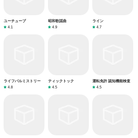
ユーチューブ
昭和歌謡曲
ライン
4.1
4.9
4.7
ライフパルミストリー
ティックトック
運転免許 認知機能検査
4.8
4.5
4.5