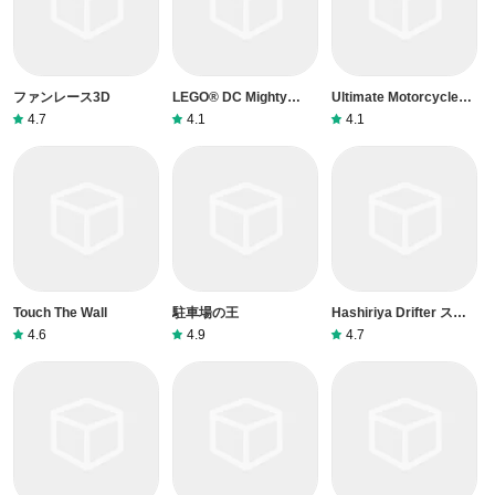
ファンレース3D
LEGO® DC Mighty
Ultimate Motorcycle
Micros
Simulator
4.7
4.1
4.1
Touch The Wall
駐車場の王
Hashiriya Drifter スト
リートドリフター
4.6
4.9
4.7