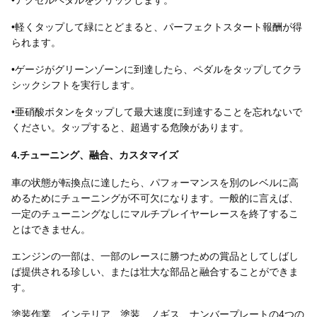
•アクセルペダルをクリックします。
•軽くタップして緑にとどまると、パーフェクトスタート報酬が得
られます。
•ゲージがグリーンゾーンに到達したら、ペダルをタップしてクラ
シックシフトを実行します。
•亜硝酸ボタンをタップして最大速度に到達することを忘れないで
ください。タップすると、超過する危険があります。
4.チューニング、融合、カスタマイズ
車の状態が転換点に達したら、パフォーマンスを別のレベルに高
めるためにチューニングが不可欠になります。一般的に言えば、
一定のチューニングなしにマルチプレイヤーレースを終了するこ
とはできません。
エンジンの一部は、一部のレースに勝つための賞品としてしばし
ば提供される珍しい、または壮大な部品と融合することができま
す。
塗装作業、インテリア、塗装、ノギス、ナンバープレートの4つの