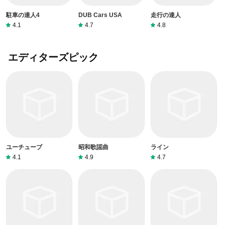
駐車の達人4
DUB Cars USA
走行の達人
4.1
4.7
4.8
エディターズピック
ユーチューブ
昭和歌謡曲
ライン
4.1
4.9
4.7