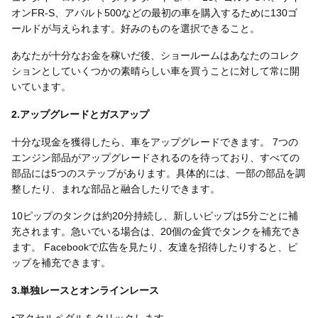
オンFR-S、アバルト500などの最初の車を購入するために130ゴ
ールドが与えられます。好みのものを選択できること。
あなたが十分なお金を稼いだ後、ショールームはあなたのコレク
ションとしていくつかの素晴らしい車を買うことに対して常に開
いています。
2.アップグレードとガスアップ
十分な現金を獲得したら、車をアップグレードできます。 7つの
エンジン部品がアップグレードされるのを待っており、すべての
部品には5つのステップがあります。具体的には、一部の部品を調
整したり、まれな部品と融合したりできます。
10ピップのタンクは約20分持続し、新しいピップは5分ごとに補
充されます。急いでいる場合は、20個の金貨でタンクを補充でき
ます。 Facebookで広告を見たり、友達を招待したりすると、ピ
ップを補充できます。
3.単独レースとオンラインレース