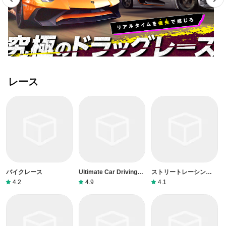
レース
バイクレース
Ultimate Car Driving
ストリートレーシング
Simulator
3D
4.2
4.9
4.1