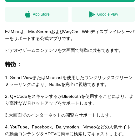
App Store
Google Play
無料はがきダウンロード
EZMiraは、MiraScreenおよびAnyCast WiFiディスプレイレシーバ
ーをサポートする公式アプリです。
ビデオやゲームコンテンツを大画面で簡単に共有できます。
特徴：
1. Smart ViewまたはMiracastを使用したワンクリックスクリーン
ミラーリングにより、Netflixを完全に視聴できます。
2. QRCodeをスキャンするかBluetoothを使用することにより、よ
り高速なWiFiセットアップをサポートします。
3.大画面でのインターネットの閲覧をサポートします。
4. YouTube、Facebook、Dailymotion、Vimeoなどの人気サイト
の動画コンテンツをHDTVに簡単に検索してキャストします。