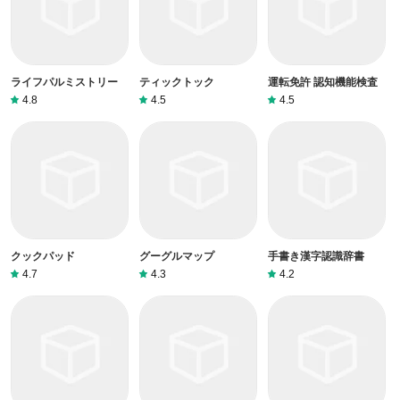
ライフパルミストリー
ティックトック
運転免許 認知機能検査
4.8
4.5
4.5
クックパッド
グーグルマップ
手書き漢字認識辞書
4.7
4.3
4.2