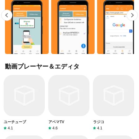
動画プレーヤー＆エディタ
ユーチューブ
アベマTV
ラジコ
4.1
4.6
4.1