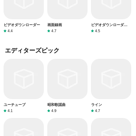
ビデオダウンローダー
画面録画
ビデオダウンローダと
MP3音楽ダウンロード
4.4
4.7
4.5
エディターズピック
ユーチューブ
昭和歌謡曲
ライン
4.1
4.9
4.7