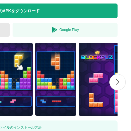
のAPKをダウンロード
Google Play
 ファイルのインストール方法