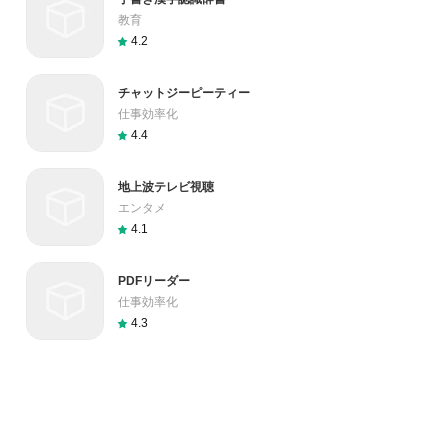
教育
4.2
チャットジーピーティー
仕事効率化
4.4
地上波テレビ視聴
エンタメ
4.1
PDFリーダー
仕事効率化
4.3