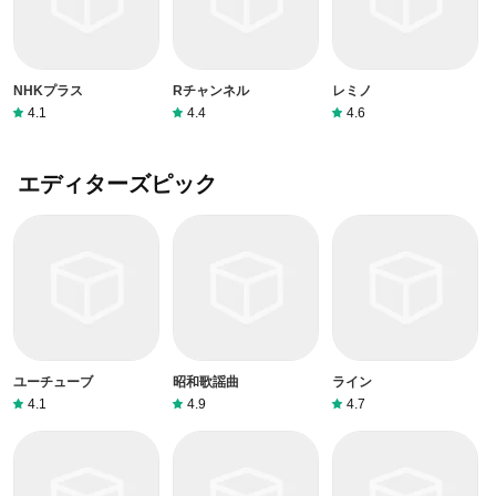
NHKプラス
Rチャンネル
レミノ
4.1
4.4
4.6
エディターズピック
ユーチューブ
昭和歌謡曲
ライン
4.1
4.9
4.7