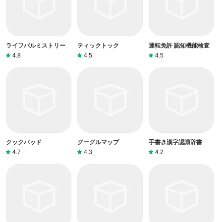
ライフパルミストリー
ティックトック
運転免許 認知機能検査
4.8
4.5
4.5
クックパッド
グーグルマップ
手書き漢字認識辞書
4.7
4.3
4.2