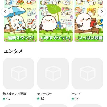
エンタメ
地上波テレビ視聴
ティーバー
テレビ
4.1
4.6
4.4