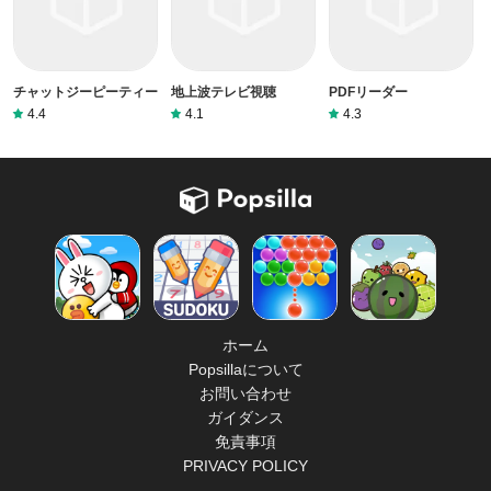
チャットジーピーティー
地上波テレビ視聴
PDFリーダー
4.4
4.1
4.3
ホーム
Popsillaについて
お問い合わせ
ガイダンス
免責事項
PRIVACY POLICY