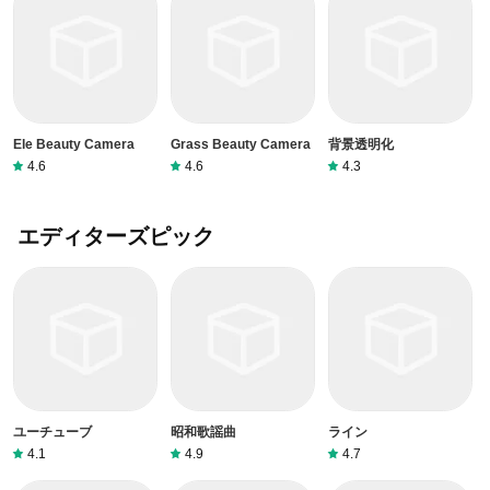
Ele Beauty Camera
Grass Beauty Camera
背景透明化
4.6
4.6
4.3
エディターズピック
ユーチューブ
昭和歌謡曲
ライン
4.1
4.9
4.7