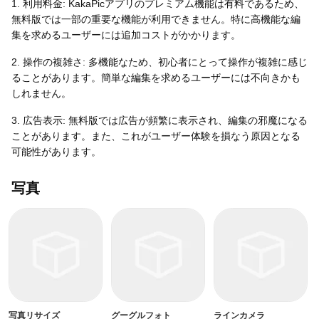
1. 利用料金: KakaPicアプリのプレミアム機能は有料であるため、
無料版では一部の重要な機能が利用できません。特に高機能な編
集を求めるユーザーには追加コストがかかります。
2. 操作の複雑さ: 多機能なため、初心者にとって操作が複雑に感じ
ることがあります。簡単な編集を求めるユーザーには不向きかも
しれません。
3. 広告表示: 無料版では広告が頻繁に表示され、編集の邪魔になる
ことがあります。また、これがユーザー体験を損なう原因となる
可能性があります。
写真
写真リサイズ
グーグルフォト
ラインカメラ