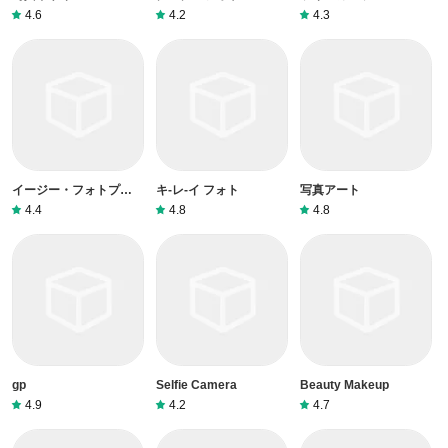
4.6
4.2
4.3
イージー・フォトプリン
キ-レ-イ フォト
写真アート
ト・エディター
4.4
4.8
4.8
gp
Selfie Camera
Beauty Makeup
4.9
4.2
4.7