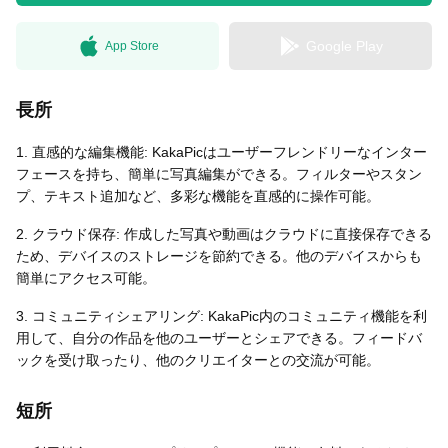
Google Play
App Store
無料はがきダウンロード
長所
1. 直感的な編集機能: KakaPicはユーザーフレンドリーなインター
フェースを持ち、簡単に写真編集ができる。フィルターやスタン
プ、テキスト追加など、多彩な機能を直感的に操作可能。
2. クラウド保存: 作成した写真や動画はクラウドに直接保存できる
ため、デバイスのストレージを節約できる。他のデバイスからも
簡単にアクセス可能。
3. コミュニティシェアリング: KakaPic内のコミュニティ機能を利
用して、自分の作品を他のユーザーとシェアできる。フィードバ
ックを受け取ったり、他のクリエイターとの交流が可能。
短所