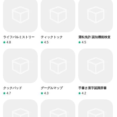
ライフパルミストリー
ティックトック
運転免許 認知機能検査
4.8
4.5
4.5
クックパッド
グーグルマップ
手書き漢字認識辞書
4.7
4.3
4.2