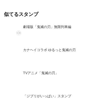
似てるスタンプ
劇場版「鬼滅の刃」無限列車編
カナヘイコラボ ゆるっと鬼滅の刃
TVアニメ「鬼滅の刃」
「ジブリがいっぱい」スタンプ