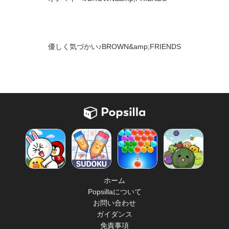
優しく気づかい♪BROWN&amp;FRIENDS
ホーム
Popsillaについて
お問い合わせ
ガイダンス
免責事項