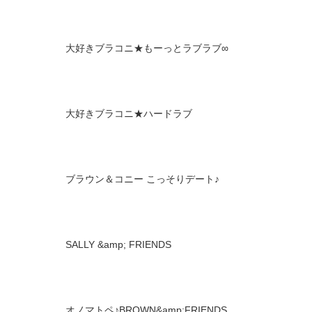
大好きブラコニ★もーっとラブラブ∞
大好きブラコニ★ハードラブ
ブラウン＆コニー こっそりデート♪
SALLY &amp; FRIENDS
オノマトペ♪BROWN&amp;FRIENDS