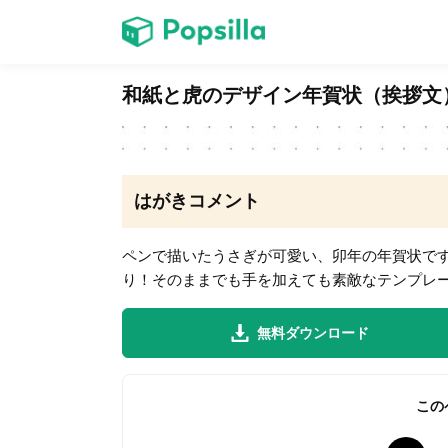
ホーム
和紙と虎のデザイン年賀状（挨拶文
ゲーム
はがきコメント
ペンで描いたうさぎが可愛い、卯年の年賀状で
り！そのままでも手を加えても素敵なテンプレ
LINE無料スタンプ
無料ダウンロード
無料猫ミーム
この