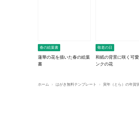
春の絵葉書
敬老の日
蓮華の花を描いた春の絵葉
和紙の背景に咲く可愛
書
ンクの花
›
›
ホーム
はがき無料テンプレート
寅年（とら）の年賀