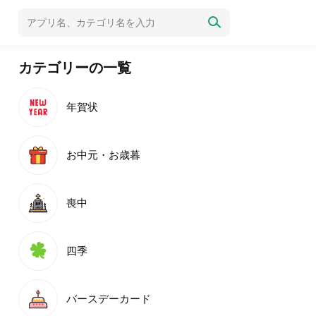
カテゴリーの一覧
年賀状
お中元・お歳暮
喪中
四季
バースデーカード