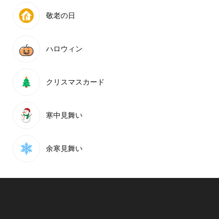
敬老の日
ハロウィン
クリスマスカード
寒中見舞い
余寒見舞い