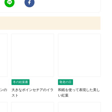
冬の絵葉書
敬老の日
ンの
大きなポインセチアのイラ
和紙を使って表現した美し
スト
い紅葉