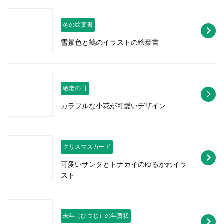
冬の絵葉書
雪景色と鶴のイラストの絵葉書
敬老の日
カラフルな小花が可愛いデザイン
クリスマスカード
可愛いサンタとトナカイのゆるかわイラ
スト
未年（ひつじ）の年賀状