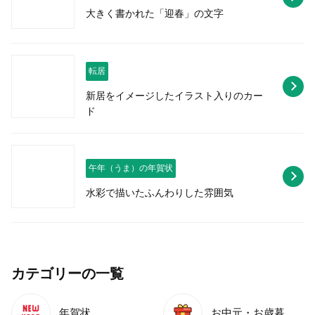
大きく書かれた「迎春」の文字
転居
新居をイメージしたイラスト入りのカー
ド
午年（うま）の年賀状
水彩で描いたふんわりした雰囲気
カテゴリーの一覧
年賀状
お中元・お歳暮