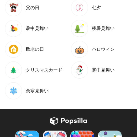
父の日
七夕
暑中見舞い
残暑見舞い
敬老の日
ハロウィン
クリスマスカード
寒中見舞い
余寒見舞い