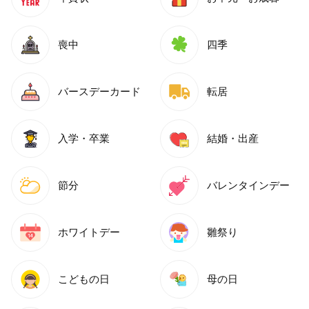
喪中
四季
バースデーカード
転居
入学・卒業
結婚・出産
節分
バレンタインデー
ホワイトデー
雛祭り
こどもの日
母の日