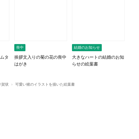
喪中
結婚のお知らせ
ムタ
挨拶文入りの菊の花の喪中
大きなハートの結婚のお知
はがき
らせの絵葉書
›
年賀状
可愛い猪のイラストを描いた絵葉書