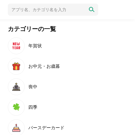
カテゴリーの一覧
年賀状
お中元・お歳暮
喪中
四季
バースデーカード