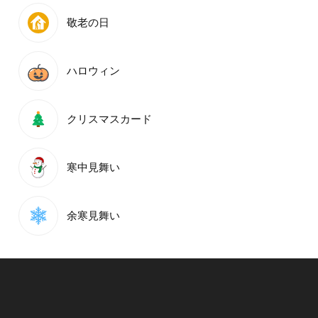
敬老の日
ハロウィン
クリスマスカード
寒中見舞い
余寒見舞い