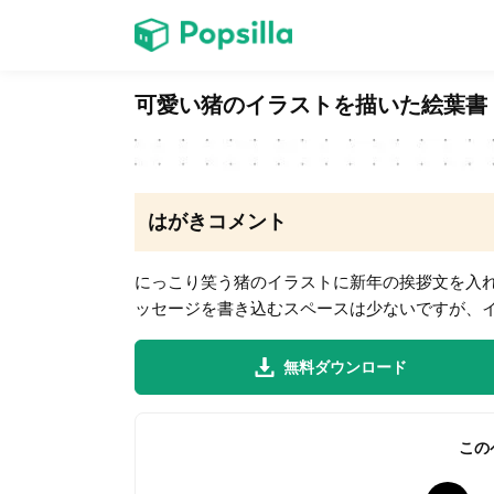
ホーム
可愛い猪のイラストを描いた絵葉書
ゲーム
はがきコメント
にっこり笑う猪のイラストに新年の挨拶文を入
ッセージを書き込むスペースは少ないですが、
LINE無料スタンプ
無料ダウンロード
無料猫ミーム
この