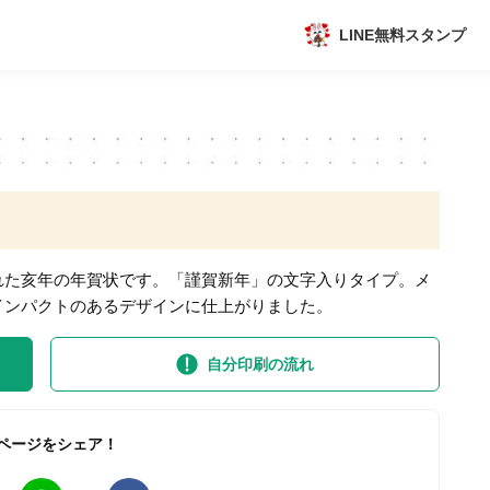
LINE無料スタンプ
アプリ
新作
数独無料ゲーム
れた亥年の年賀状です。「謹賀新年」の文字入りタイプ。メ
インパクトのあるデザインに仕上がりました。
自分印刷の流れ
トピック
ページをシェア！