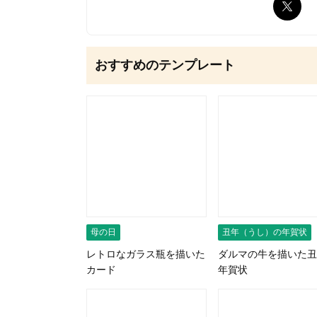
無料はがきダウンロード
おすすめのテンプレート
母の日
丑年（うし）の年賀状
レトロなガラス瓶を描いた
ダルマの牛を描いた丑
カード
年賀状