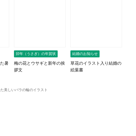
卯年（うさぎ）の年賀状
結婚のお知らせ
た暑
梅の花とウサギと新年の挨
草花のイラスト入り結婚の
拶文
絵葉書
いた美しいバラの輪のイラスト