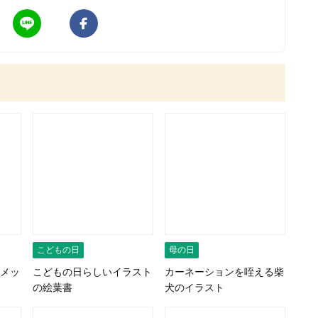
こどもの日
母の日
メッ
こどもの日らしいイラスト
カーネーションを咥える柴
の絵葉書
犬のイラスト