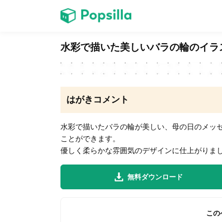
ホーム
水彩で描いた美しいバラの輪のイラ
ゲーム
はがきコメント
水彩で描いたバラの輪が美しい、母の日のメッ
ことができます。
LINE無料スタンプ
優しく柔らかな雰囲気のデザインに仕上がりま
無料ダウンロード
無料猫ミーム
この