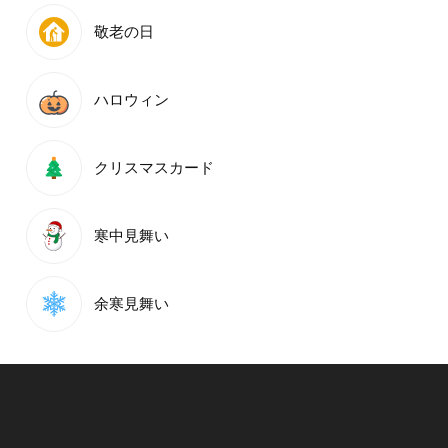
敬老の日
ハロウィン
クリスマスカード
寒中見舞い
余寒見舞い