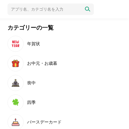
カテゴリーの一覧
年賀状
お中元・お歳暮
喪中
四季
バースデーカード