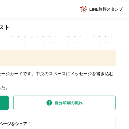
LINE無料スタンプ
アプリ
スト
新作
数独無料ゲーム
セージカードです。中央のスペースにメッセージを書き込む
した。
トピック
自分印刷の流れ
ページをシェア！