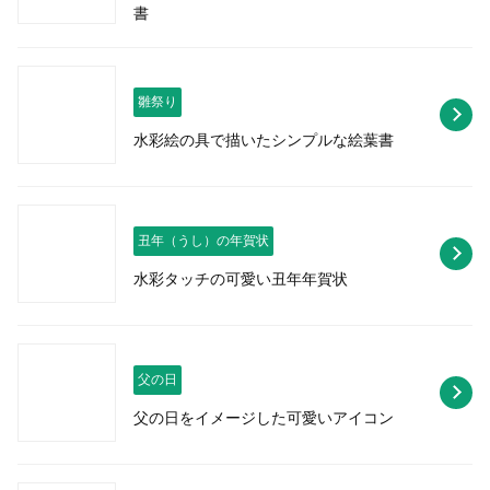
書
雛祭り
水彩絵の具で描いたシンプルな絵葉書
丑年（うし）の年賀状
水彩タッチの可愛い丑年年賀状
父の日
父の日をイメージした可愛いアイコン