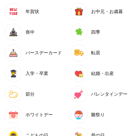
年賀状
お中元・お歳暮
喪中
四季
バースデーカード
転居
入学・卒業
結婚・出産
節分
バレンタインデー
ホワイトデー
雛祭り
こどもの日
母の日