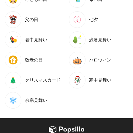
父の日
七夕
暑中見舞い
残暑見舞い
敬老の日
ハロウィン
クリスマスカード
寒中見舞い
余寒見舞い