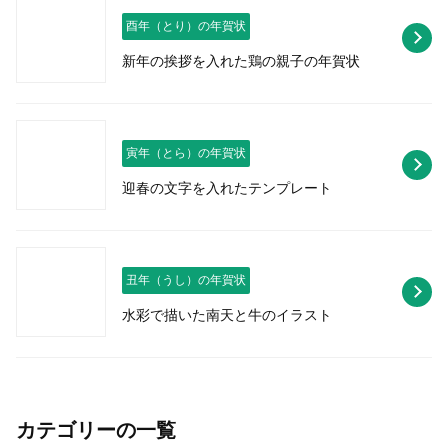
酉年（とり）の年賀状
新年の挨拶を入れた鶏の親子の年賀状
寅年（とら）の年賀状
迎春の文字を入れたテンプレート
丑年（うし）の年賀状
水彩で描いた南天と牛のイラスト
カテゴリーの一覧