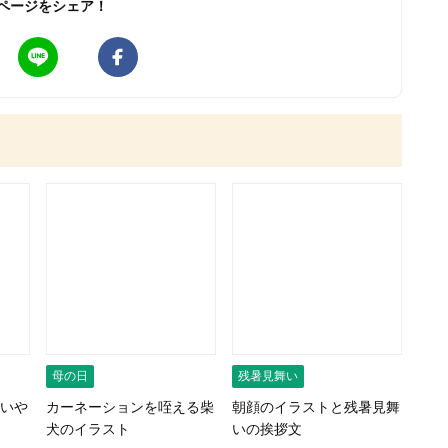
ページをシェア！
母の日
残暑見舞い
いや
カーネーションを咥える柴
朝顔のイラストと残暑見舞
犬のイラスト
いの挨拶文