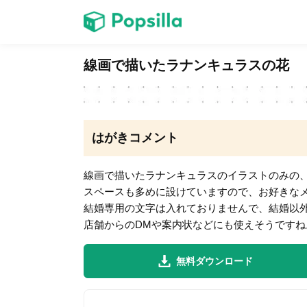
ホーム
線画で描いたラナンキュラスの花
ゲーム
はがきコメント
線画で描いたラナンキュラスのイラストのみの
スペースも多めに設けていますので、お好きな
LINE無料スタンプ
結婚専用の文字は入れておりませんで、結婚以外
店舗からのDMや案内状などにも使えそうですね
無料ダウンロード
無料猫ミーム