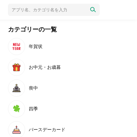
カテゴリーの一覧
年賀状
お中元・お歳暮
喪中
四季
バースデーカード