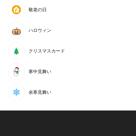
敬老の日
ハロウィン
クリスマスカード
寒中見舞い
余寒見舞い