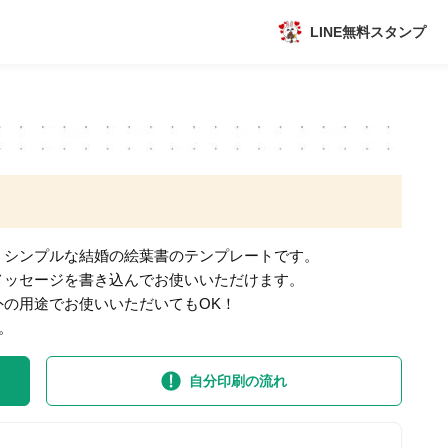
LINE無料スタンプ
アプリ
新作
数独無料ゲーム
、シンプルな結婚の絵葉書のテンプレートです。
メッセージを書き込んでお使いいただけます。
の用途でお使いいただいてもOK！
。
トピック
自分印刷の流れ