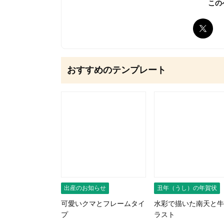
この
無料はがきダウンロード
おすすめのテンプレート
出産のお知らせ
丑年（うし）の年賀状
可愛いクマとフレームタイ
水彩で描いた南天と牛
プ
ラスト