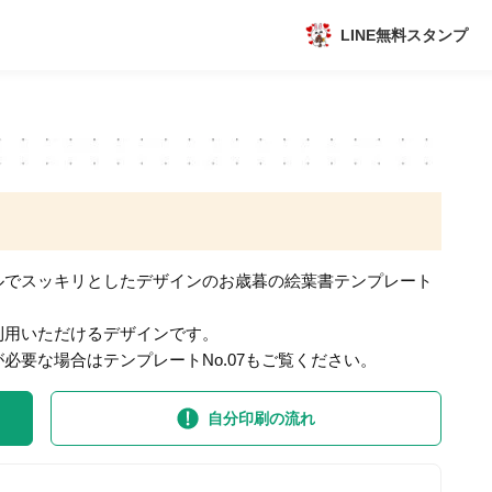
LINE無料スタンプ
アプリ
新作
数独無料ゲーム
ルでスッキリとしたデザインのお歳暮の絵葉書テンプレート
利用いただけるデザインです。
必要な場合はテンプレートNo.07もご覧ください。
トピック
自分印刷の流れ