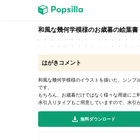
ホーム
和風な幾何学模様のお歳暮の絵葉書
ゲーム
はがきコメント
和風な幾何学模様のイラストを描いた、シンプ
です。
LINE無料スタンプ
もちろん、お歳暮だけではなく様々な用途にご
水引入りタイプもご用意していますので、水引が
無料ダウンロード
無料猫ミーム