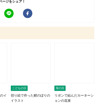
ページをシェア！
こどもの日
母の日
のイ
切り絵で作った鯉のぼりの
リボンで結んだカーネーシ
イラスト
ョンの花束