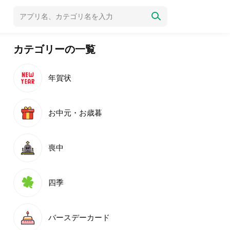
カテゴリーの一覧
年賀状
お中元・お歳暮
喪中
四季
バースデーカード