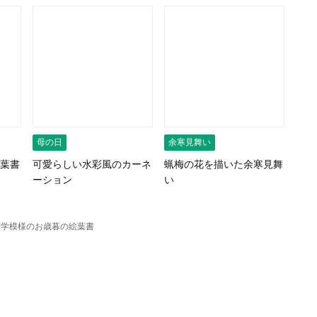
母の日
余寒見舞い
葉書
可愛らしい水彩風のカーネ
蝋梅の花を描いた余寒見舞
ーション
い
何学模様のお歳暮の絵葉書