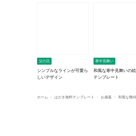
父の日
寒中見舞い
シンプルなラインが可愛ら
和風な寒中見舞いの絵
しいデザイン
テンプレート
›
›
›
ホーム
はがき無料テンプレート
お歳暮
和風な幾