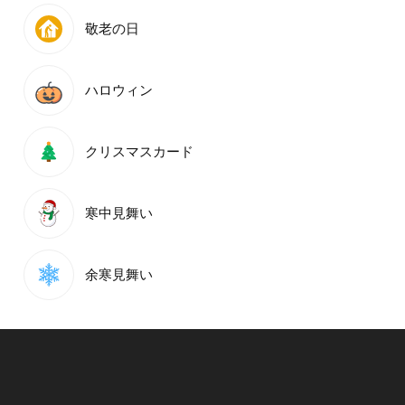
敬老の日
ハロウィン
クリスマスカード
寒中見舞い
余寒見舞い