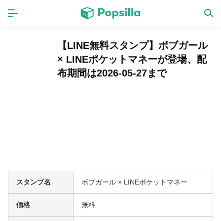
ホーム
アプリ
【LINE無料スタンプ】ボブガール
× LINEポケットマネーが登場、配
ゲーム
新作
布期間は2026-05-27まで
数独無料ゲーム
LINE無料スタンプ
トピック
スタンプ名
ボブガール × LINEポケットマネー
無料猫ミーム
価格
無料