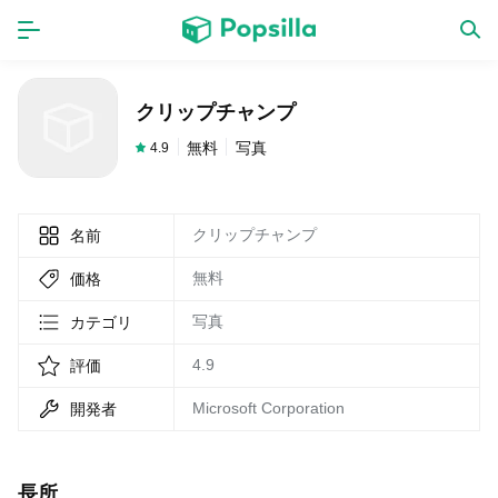
ホーム
アプリ
クリップチャンプ
ゲーム
新作
無料
写真
4.9
クリップチャンプ
名前
数独無料ゲーム
無料
価格
LINE無料スタンプ
写真
カテゴリ
4.9
評価
トピック
Microsoft Corporation
開発者
無料猫ミーム
長所