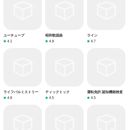
ユーチューブ
昭和歌謡曲
ライン
4.1
4.9
4.7
ライフパルミストリー
ティックトック
運転免許 認知機能検査
4.8
4.5
4.5