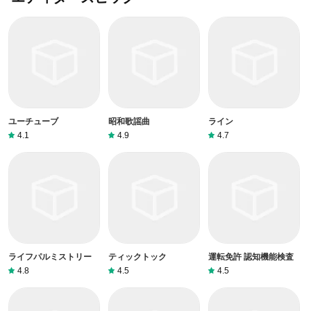
ユーチューブ
昭和歌謡曲
ライン
4.1
4.9
4.7
ライフパルミストリー
ティックトック
運転免許 認知機能検査
4.8
4.5
4.5