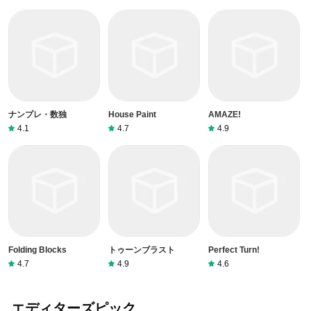
ナンプレ・数独
House Paint
AMAZE!
4.1
4.7
4.9
Folding Blocks
トゥーンブラスト
Perfect Turn!
4.7
4.9
4.6
エディターズピック