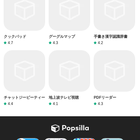
クックパッド
グーグルマップ
手書き漢字認識辞書
4.7
4.3
4.2
チャットジーピーティー
地上波テレビ視聴
PDFリーダー
4.4
4.1
4.3