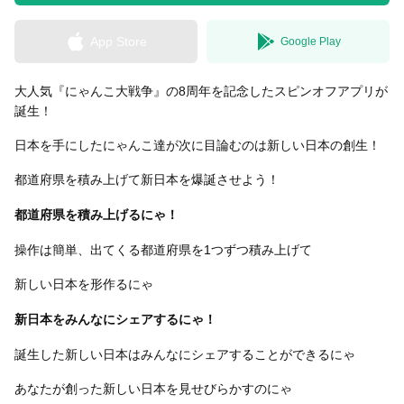
App Store
Google Play
無料はがきダウンロード
大人気『にゃんこ大戦争』の8周年を記念したスピンオフアプリが
誕生！
日本を手にしたにゃんこ達が次に目論むのは新しい日本の創生！
都道府県を積み上げて新日本を爆誕させよう！
都道府県を積み上げるにゃ！
操作は簡単、出てくる都道府県を1つずつ積み上げて
新しい日本を形作るにゃ
新日本をみんなにシェアするにゃ！
誕生した新しい日本はみんなにシェアすることができるにゃ
あなたが創った新しい日本を見せびらかすのにゃ