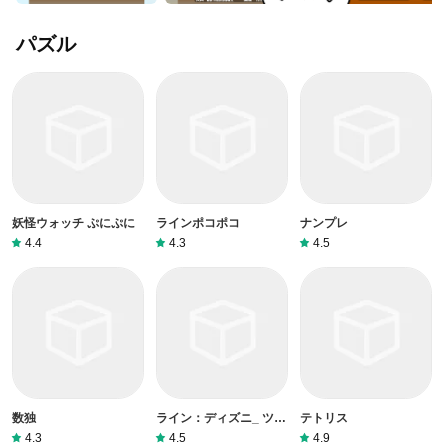
パズル
妖怪ウォッチ ぷにぷに
ラインポコポコ
ナンプレ
4.4
4.3
4.5
数独
ライン：ディズニ_ ツム
テトリス
ツム
4.3
4.5
4.9