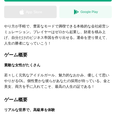
App Store
Google Play
無料はがきダウンロード
やり方が手軽で、豊富なモードで満喫できる本格的な会社経営シ
ミュレーション。プレイヤーはゼロから起業し、財産を積み上
げ、自分だけのビジネス帝国を作り出せる。運命を塗り替えて、
人生の勝者になっていこう！
ゲーム概要
素敵な女性がたくさん
若々しく元気なアイドルガール、魅力的なおかみ、優しくて思い
やりがるOL。個性豊かな彼らがあなたの採用が待っている。金と
美女、両方を手に入れてこそ、最高の人生の証である！
ゲーム概要
リアルな世界で、高級車を体験