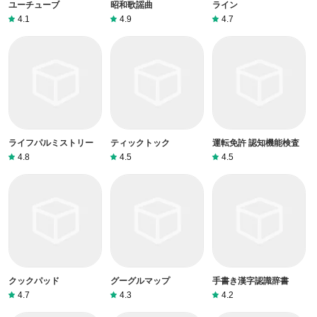
ユーチューブ
昭和歌謡曲
ライン
4.1
4.9
4.7
ライフパルミストリー
ティックトック
運転免許 認知機能検査
4.8
4.5
4.5
クックパッド
グーグルマップ
手書き漢字認識辞書
4.7
4.3
4.2