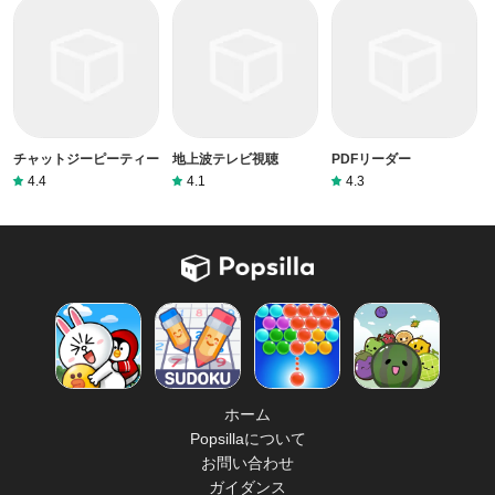
チャットジーピーティー
地上波テレビ視聴
PDFリーダー
4.4
4.1
4.3
ホーム
Popsillaについて
お問い合わせ
ガイダンス