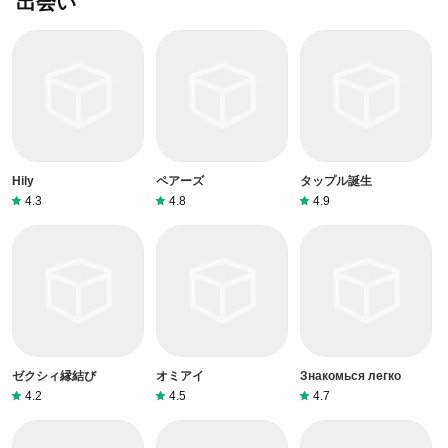
出会い
Hily
ペアーズ
タップル誕生
4.3
4.8
4.9
ゼクシィ縁結び
オミアイ
Знакомься легко
4.2
4.5
4.7