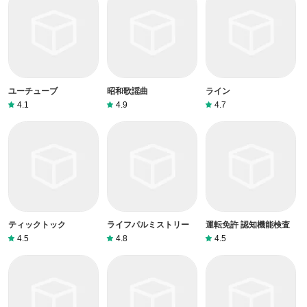
ユーチューブ
昭和歌謡曲
ライン
4.1
4.9
4.7
ティックトック
ライフパルミストリー
運転免許 認知機能検査
4.5
4.8
4.5