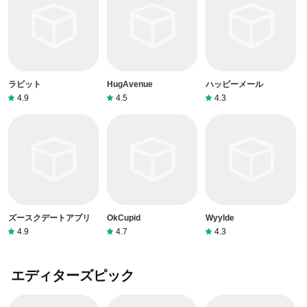
ラビット
HugAvenue
ハッピーメール
4.9
4.5
4.3
ズースクデートアプリ
OkCupid
Wyylde
4.9
4.7
4.3
エディターズピック