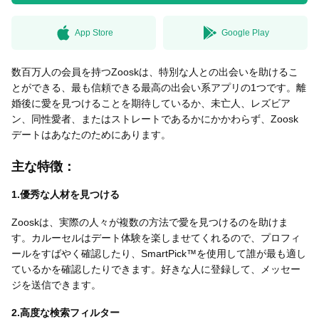
App Store
Google Play
無料はがきダウンロード
数百万人の会員を持つZooskは、特別な人との出会いを助けるこ
とができる、最も信頼できる最高の出会い系アプリの1つです。離
婚後に愛を見つけることを期待しているか、未亡人、レズビア
ン、同性愛者、またはストレートであるかにかかわらず、Zoosk
デートはあなたのためにあります。
主な特徴：
1.優秀な人材を見つける
Zooskは、実際の人々が複数の方法で愛を見つけるのを助けま
す。カルーセルはデート体験を楽しませてくれるので、プロフィ
ールをすばやく確認したり、SmartPick™を使用して誰が最も適し
ているかを確認したりできます。好きな人に登録して、メッセー
ジを送信できます。
2.高度な検索フィルター