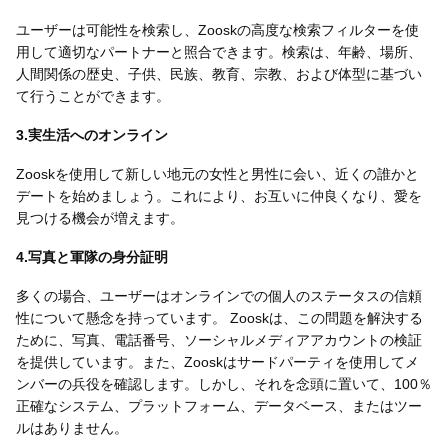
ユーザーは可能性を検索し、Zooskの高度な検索フィルターを使
用して適切なパートナーと照合できます。検索は、年齢、場所、
人間関係の歴史、子供、民族、教育、宗教、および体型に基づい
て行うことができます。
3.実生活へのオンライン
Zooskを使用して新しい地元の女性と男性に会い、近くの誰かと
デートを始めましょう。これにより、お互いに仲良くなり、愛を
見つける機会が増えます。
4.写真と軍隊の身分証明
多くの場合、ユーザーはオンラインでの個人のステータスの信頼
性について懸念を持っています。 Zooskは、この問題を解決する
ために、写真、電話番号、ソーシャルメディアアカウントの検証
を提供しています。また、Zooskはサードパーティを使用してメ
ンバーの兵役を確認します。しかし、それを念頭に置いて、100％
正確なシステム、プラットフォーム、データベース、またはツー
ルはありません。