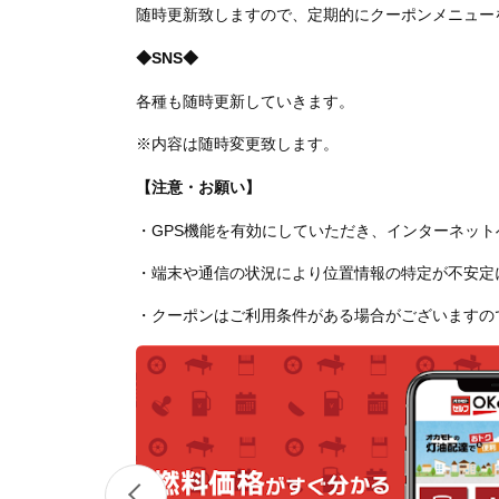
随時更新致しますので、定期的にクーポンメニュー
◆SNS◆
各種も随時更新していきます。
※内容は随時変更致します。
【注意・お願い】
・GPS機能を有効にしていただき、インターネッ
・端末や通信の状況により位置情報の特定が不安定
・クーポンはご利用条件がある場合がございますの