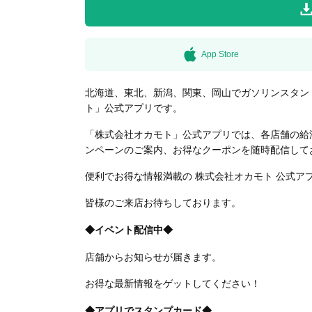
無料はがきダウンロード
App Store
北海道、東北、新潟、関東、岡山でガソリンスタン
ト」公式アプリです。
「株式会社オカモト」公式アプリでは、各店舗の給
ンペーンのご案内、お得なクーポンを随時配信して
便利でお得な情報満載の 株式会社オカモト 公式ア
皆様のご来店お待ちしております。
◆イベント配信中◆
店舗からお知らせが届きます。
お得な最新情報をゲットしてください！
◆アプリでスタンプカード◆