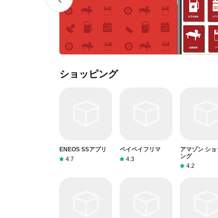
ショッピング
ENEOS SSアプリ
ペイペイフリマ
アマゾン ショ
ング
4.7
4.3
4.2