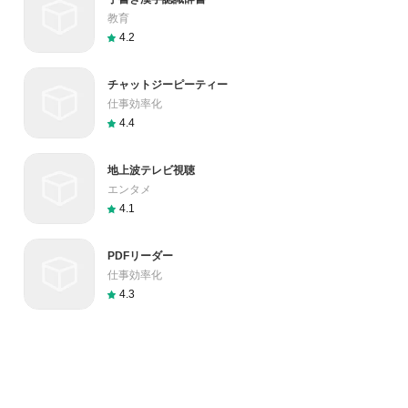
教育
4.2
チャットジーピーティー
仕事効率化
4.4
地上波テレビ視聴
エンタメ
4.1
PDFリーダー
仕事効率化
4.3