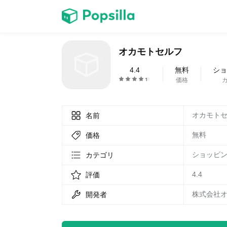
ホーム
オカモトセルフ
ゲーム
4.4
無料
ショ
価格
オカモト
名前
無料
価格
LINE無料スタンプ
ショッピ
カテゴリ
4.4
評価
株式会社オ
開発者
無料猫ミーム