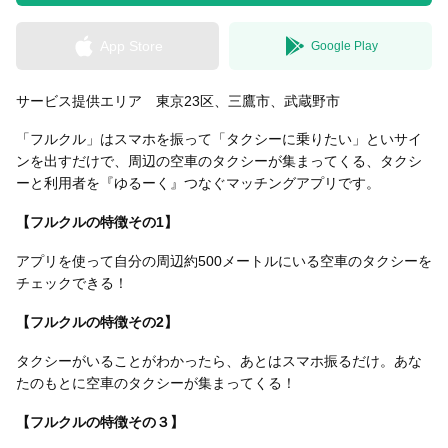
App Store
Google Play
無料はがきダウンロード
サービス提供エリア 東京23区、三鷹市、武蔵野市
「フルクル」はスマホを振って「タクシーに乗りたい」といサイ
ンを出すだけで、周辺の空車のタクシーが集まってくる、タクシ
ーと利用者を『ゆるーく』つなぐマッチングアプリです。
【フルクルの特徴その1】
アプリを使って自分の周辺約500メートルにいる空車のタクシーを
チェックできる！
【フルクルの特徴その2】
タクシーがいることがわかったら、あとはスマホ振るだけ。あな
たのもとに空車のタクシーが集まってくる！
【フルクルの特徴その３】