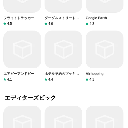
フライトトラッカー
グーグルストリートビュ
Google Earth
ー
4.5
4.9
4.3
エアビーアンドビー
ホテル予約のブッキング
Airhopping
ドットコム
4.1
4.4
4.1
エディターズピック