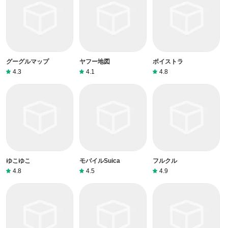
グーグルマップ
ヤフー地図
ボイストラ
4.3
4.1
4.8
ゆこゆこ
モバイルSuica
フルクル
4.8
4.5
4.9