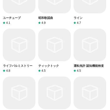
ユーチューブ
昭和歌謡曲
ライン
4.1
4.9
4.7
ライフパルミストリー
ティックトック
運転免許 認知機能検査
4.8
4.5
4.5