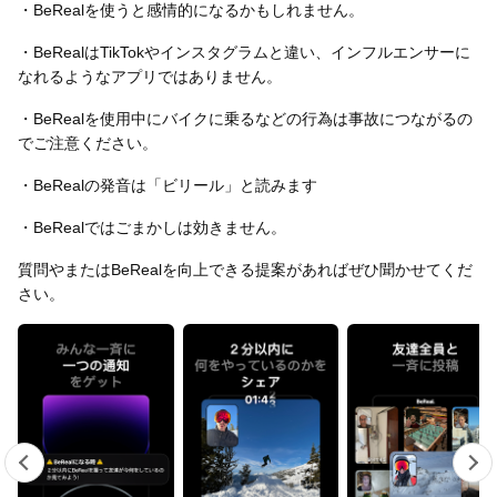
・BeRealを使うと感情的になるかもしれません。
・BeRealはTikTokやインスタグラムと違い、インフルエンサーに
なれるようなアプリではありません。
・BeRealを使用中にバイクに乗るなどの行為は事故につながるの
でご注意ください。
・BeRealの発音は「ビリール」と読みます
・BeRealではごまかしは効きません。
質問やまたはBeRealを向上できる提案があればぜひ聞かせてくだ
さい。