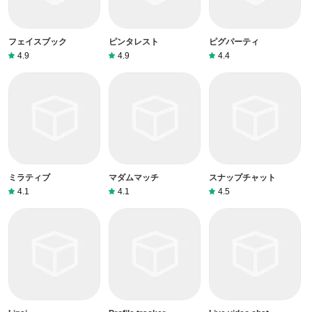
フェイスブック
ピンタレスト
ピグパーティ
4.9
4.9
4.4
ミラティブ
マダムマッチ
スナップチャット
4.1
4.1
4.5