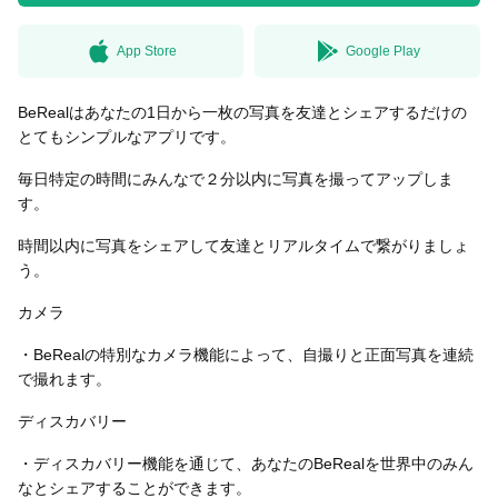
App Store
Google Play
無料はがきダウンロード
BeRealはあなたの1日から一枚の写真を友達とシェアするだけの
とてもシンプルなアプリです。
毎日特定の時間にみんなで２分以内に写真を撮ってアップしま
す。
時間以内に写真をシェアして友達とリアルタイムで繋がりましょ
う。
カメラ
・BeRealの特別なカメラ機能によって、自撮りと正面写真を連続
で撮れます。
ディスカバリー
・ディスカバリー機能を通じて、あなたのBeRealを世界中のみん
なとシェアすることができます。