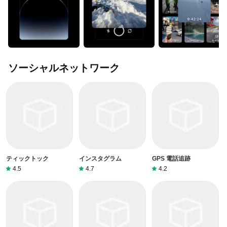
ソーシャルネットワーク
ティックトック
インスタグラム
GPS 電話追跡
4.5
4.7
4.2