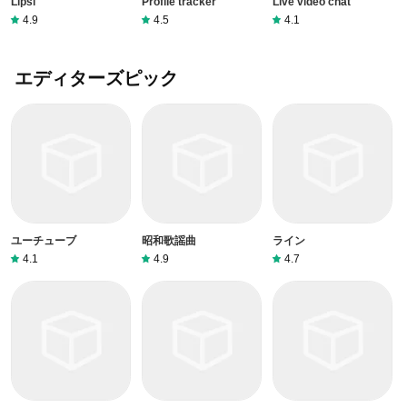
Lipsi
Profile tracker
Live video chat
4.9
4.5
4.1
エディターズピック
ユーチューブ
昭和歌謡曲
ライン
4.1
4.9
4.7