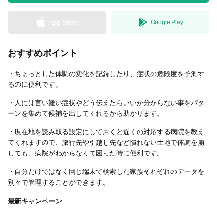
App Store
Google Play
無料はがきダウンロード
おすすめポイント
・ちょっとした体調の変化を記録したり、症状の危険度を予測す
るのに便利です。
・人には言い難い症状やどう伝えたらいいか分からない事をパタ
ーンを集めて候補を出してくれるから助かります。
・現在地を読み取る設定にしておくと近くの対応する病院を教え
てくれますので、旅行先や引越し先など慣れない土地で体調を崩
しても、病院がわからなくて困った時に便利です。
・自分だけではなく同じ端末で検索した家族それぞれのデータを
別々で管理することができます。
最新キャンペーン