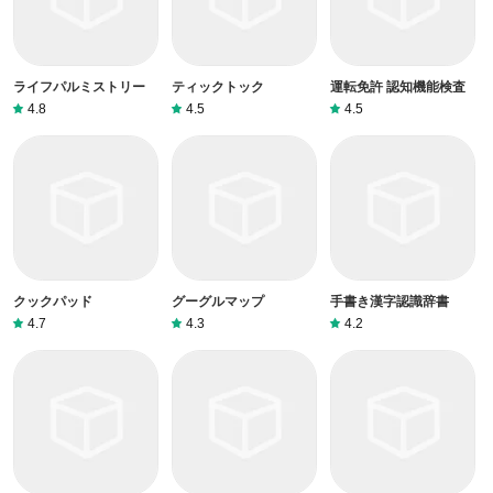
ライフパルミストリー
ティックトック
運転免許 認知機能検査
4.8
4.5
4.5
クックパッド
グーグルマップ
手書き漢字認識辞書
4.7
4.3
4.2