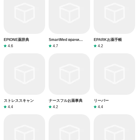
EPIONE薬辞典
SmartMed врачи
EPARKお薬手帳
онлайн
4.6
4.7
4.2
ストレススキャン
ナースフルお薬事典
リーバー
4.4
4.2
4.4