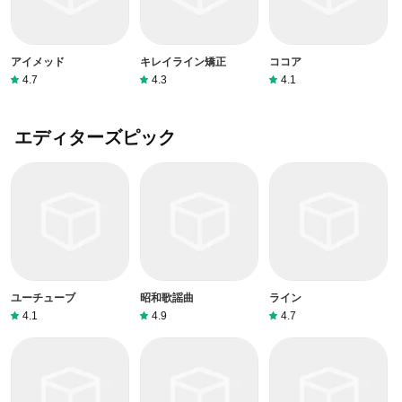
アイメッド
キレイライン矯正
ココア
4.7
4.3
4.1
エディターズピック
ユーチューブ
昭和歌謡曲
ライン
4.1
4.9
4.7